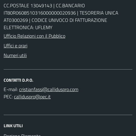
CC.POSTALE 13049143 | CC.BANCARIO
IT80R0608510316000000020936 | TESORERIA UNICA
AT0300269 | CODICE UNIVOCO DI FATTURAZIONE
ELETTRONICA: UFLEMY
Ufficio Relazioni con il Pubblico
Uffici e orari
Numeri utili
CONTATTI D.P.O.
E-mail:
PEC:
LINK UTILI
Regione Piemonte