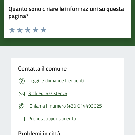
Quanto sono chiare le informazioni su questa
pagina?
Valuta da 1 a 5 stelle la pagina
Valuta 1 stelle su 5
Valuta 2 stelle su 5
Valuta 3 stelle su 5
Valuta 4 stelle su 5
Valuta 5 stelle su 5
Contatta il comune
Leggi le domande frequenti
Richiedi assistenza
Chiama il numero (+39)014493025
Prenota appuntamento
Problemi in città