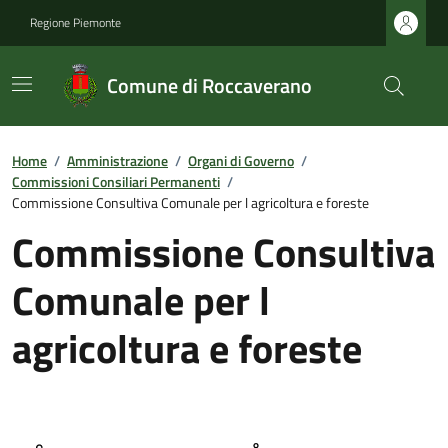
Regione Piemonte
Comune di Roccaverano
Home
/
Amministrazione
/
Organi di Governo
/
Commissioni Consiliari Permanenti
/
Commissione Consultiva Comunale per l agricoltura e foreste
Commissione Consultiva
Comunale per l
agricoltura e foreste