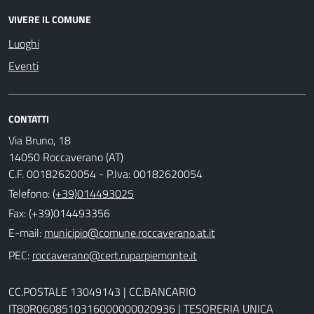
VIVERE IL COMUNE
Luoghi
Eventi
CONTATTI
Via Bruno, 18
14050 Roccaverano (AT)
C.F. 00182620054 - P.Iva: 00182620054
Telefono:
(+39)014493025
Fax: (+39)014493356
E-mail:
PEC:
CC.POSTALE 13049143 | CC.BANCARIO
IT80R0608510316000000020936 | TESORERIA UNICA