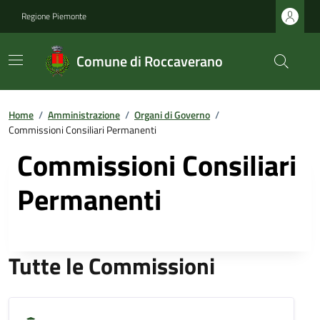
Regione Piemonte
Comune di Roccaverano
Home
/
Amministrazione
/
Organi di Governo
/
Commissioni Consiliari Permanenti
Commissioni Consiliari
Permanenti
Tutte le Commissioni