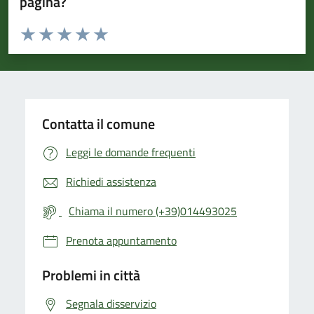
pagina?
Valuta da 1 a 5 stelle la pagina
Valuta 1 stelle su 5
Valuta 2 stelle su 5
Valuta 3 stelle su 5
Valuta 4 stelle su 5
Valuta 5 stelle su 5
Contatta il comune
Leggi le domande frequenti
Richiedi assistenza
Chiama il numero (+39)014493025
Prenota appuntamento
Problemi in città
Segnala disservizio