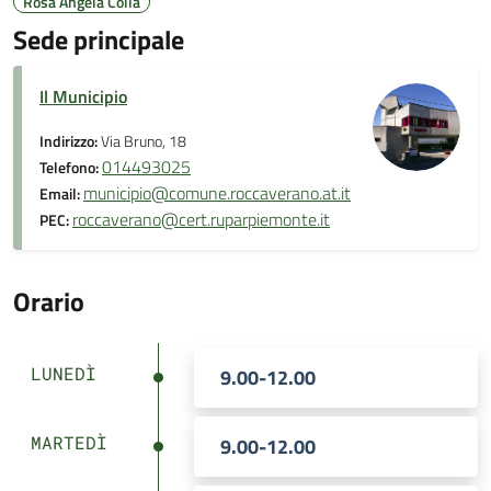
Rosa Angela Colla
Sede principale
Il Municipio
Indirizzo:
Via Bruno, 18
014493025
Telefono:
municipio@comune.roccaverano.at.it
Email:
roccaverano@cert.ruparpiemonte.it
PEC:
Orario
LUNEDÌ
9.00-12.00
MARTEDÌ
9.00-12.00