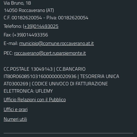
Via Bruno, 18
14050 Roccaverano (AT)
C.F. 00182620054 - P.Iva: 00182620054
Telefono:
(+39)014493025
Fax: (+39)014493356
E-mail:
PEC:
CC.POSTALE 13049143 | CC.BANCARIO
IT80R0608510316000000020936 | TESORERIA UNICA
AT0300269 | CODICE UNIVOCO DI FATTURAZIONE
ELETTRONICA: UFLEMY
Ufficio Relazioni con il Pubblico
Uffici e orari
Numeri utili