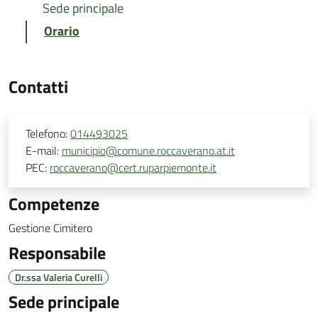
Sede principale
Orario
Contatti
Telefono:
014493025
E-mail:
municipio@comune.roccaverano.at.it
PEC:
roccaverano@cert.ruparpiemonte.it
Competenze
Gestione Cimitero
Responsabile
Dr.ssa Valeria Curelli
Sede principale