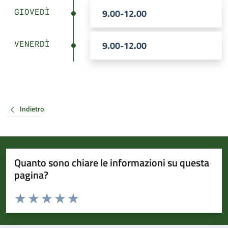
GIOVEDÌ
9.00-12.00
VENERDÌ
9.00-12.00
Indietro
Quanto sono chiare le informazioni su questa
pagina?
Valuta da 1 a 5 stelle la pagina
Valuta 1 stelle su 5
Valuta 2 stelle su 5
Valuta 3 stelle su 5
Valuta 4 stelle su 5
Valuta 5 stelle su 5