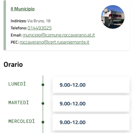
Il Municipio
Indirizzo:
Via Bruno, 18
014493025
Telefono:
municipio@comune.roccaverano.at.it
Email:
roccaverano@cert.ruparpiemonte.it
PEC:
Orario
LUNEDÌ
9.00-12.00
MARTEDÌ
9.00-12.00
MERCOLEDÌ
9.00-12.00