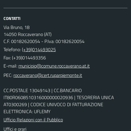
CONTATTI
Via Bruno, 18
14050 Roccaverano (AT)
C.F. 00182620054 - P.Iva: 00182620054
Telefono:
(+39)014493025
Fax: (+39)014493356
E-mail:
PEC:
CC.POSTALE 13049143 | CC.BANCARIO
IT80R0608510316000000020936 | TESORERIA UNICA
AT0300269 | CODICE UNIVOCO DI FATTURAZIONE
ELETTRONICA: UFLEMY
Ufficio Relazioni con il Pubblico
Uffici e orari