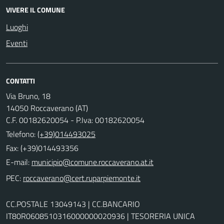
VIVERE IL COMUNE
Luoghi
Eventi
CONTATTI
Via Bruno, 18
14050 Roccaverano (AT)
C.F. 00182620054 - P.Iva: 00182620054
Telefono:
(+39)014493025
Fax: (+39)014493356
E-mail:
PEC:
CC.POSTALE 13049143 | CC.BANCARIO
IT80R0608510316000000020936 | TESORERIA UNICA