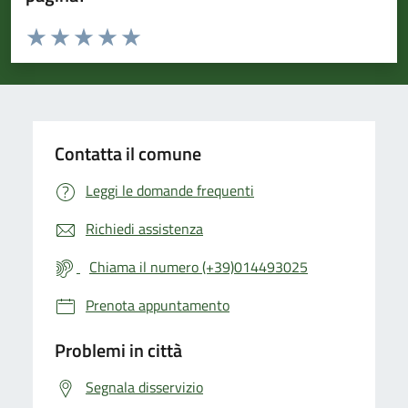
Valuta da 1 a 5 stelle la pagina
Valuta 1 stelle su 5
Valuta 2 stelle su 5
Valuta 3 stelle su 5
Valuta 4 stelle su 5
Valuta 5 stelle su 5
Contatta il comune
Leggi le domande frequenti
Richiedi assistenza
Chiama il numero (+39)014493025
Prenota appuntamento
Problemi in città
Segnala disservizio