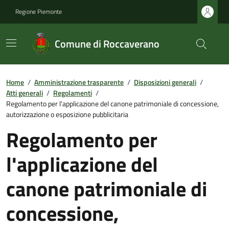
Regione Piemonte
Comune di Roccaverano
Home
/
Amministrazione trasparente
/
Disposizioni generali
/
Atti generali
/
Regolamenti
/
Regolamento per l'applicazione del canone patrimoniale di concessione,
autorizzazione o esposizione pubblicitaria
Regolamento per
l'applicazione del
canone patrimoniale di
concessione,