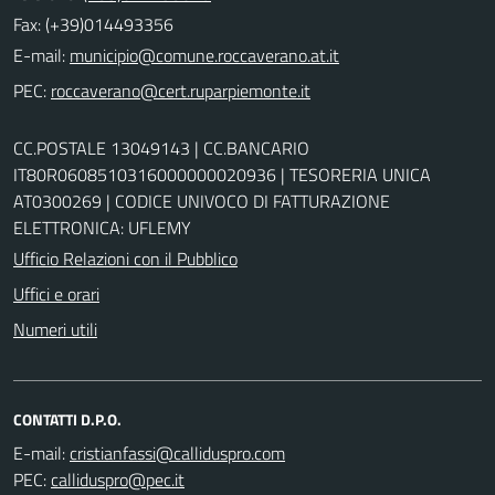
Fax: (+39)014493356
E-mail:
PEC:
CC.POSTALE 13049143 | CC.BANCARIO
IT80R0608510316000000020936 | TESORERIA UNICA
AT0300269 | CODICE UNIVOCO DI FATTURAZIONE
ELETTRONICA: UFLEMY
Ufficio Relazioni con il Pubblico
Uffici e orari
Numeri utili
CONTATTI D.P.O.
E-mail:
PEC: