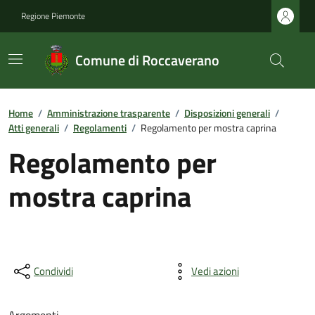
Regione Piemonte
Comune di Roccaverano
Home
/
Amministrazione trasparente
/
Disposizioni generali
/
Atti generali
/
Regolamenti
/
Regolamento per mostra caprina
Regolamento per
mostra caprina
Condividi
Vedi azioni