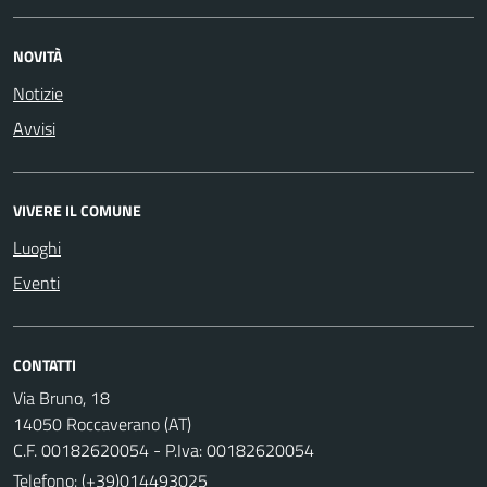
NOVITÀ
Notizie
Avvisi
VIVERE IL COMUNE
Luoghi
Eventi
CONTATTI
Via Bruno, 18
14050 Roccaverano (AT)
C.F. 00182620054 - P.Iva: 00182620054
Telefono:
(+39)014493025