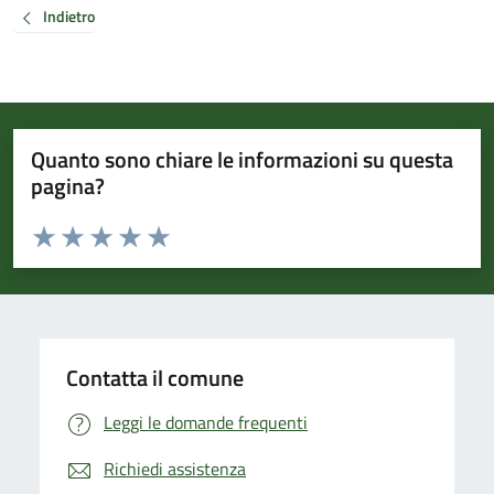
Indietro
Quanto sono chiare le informazioni su questa
pagina?
Valuta da 1 a 5 stelle la pagina
Valuta 1 stelle su 5
Valuta 2 stelle su 5
Valuta 3 stelle su 5
Valuta 4 stelle su 5
Valuta 5 stelle su 5
Contatta il comune
Leggi le domande frequenti
Richiedi assistenza