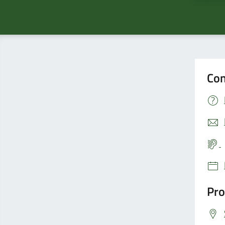
Con
Pro