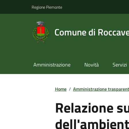
Regione Piemonte
Comune di Roccav
Amministrazione
Novità
Servizi
Home
/
Amministrazione trasparen
Relazione su
dell'ambient