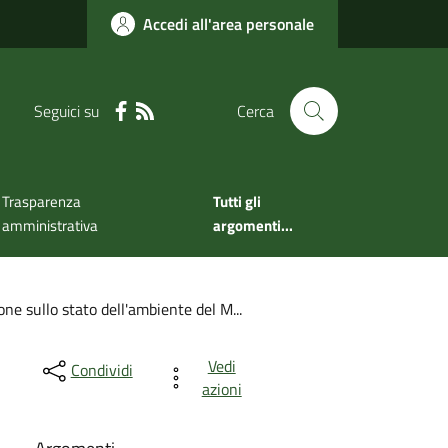
Accedi all'area personale
Seguici su
Cerca
Trasparenza
Tutti gli
amministrativa
argomenti...
one sullo stato dell'ambiente del M...
Vedi
Condividi
azioni