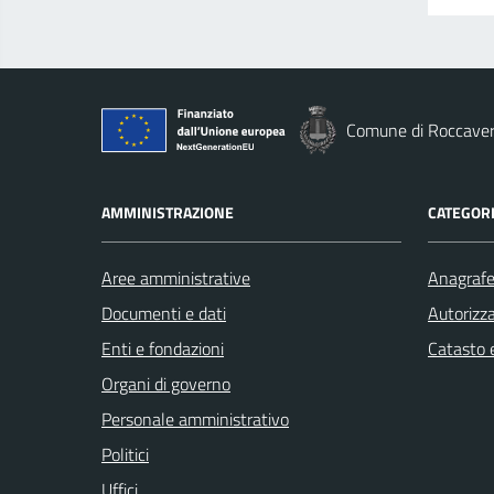
Comune di Roccave
AMMINISTRAZIONE
CATEGORI
Aree amministrative
Anagrafe 
Documenti e dati
Autorizza
Enti e fondazioni
Catasto e
Organi di governo
Personale amministrativo
Politici
Uffici