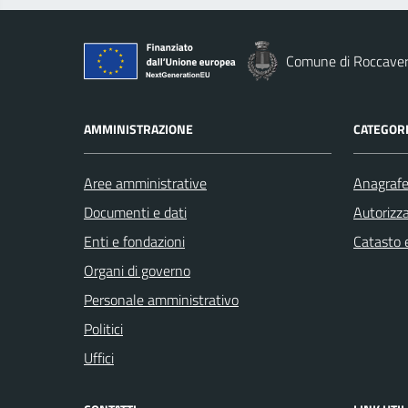
Comune di Roccave
AMMINISTRAZIONE
CATEGORI
Aree amministrative
Anagrafe 
Documenti e dati
Autorizza
Enti e fondazioni
Catasto e
Organi di governo
Personale amministrativo
Politici
Uffici