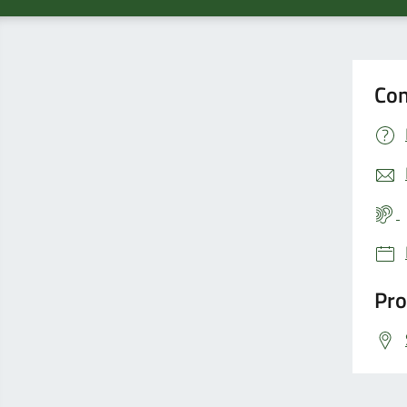
Con
Pro