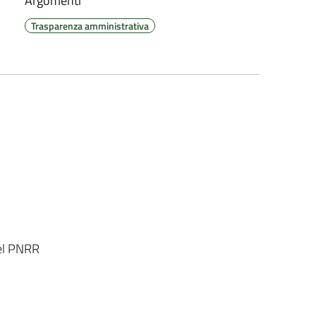
Argomenti
Trasparenza amministrativa
el PNRR