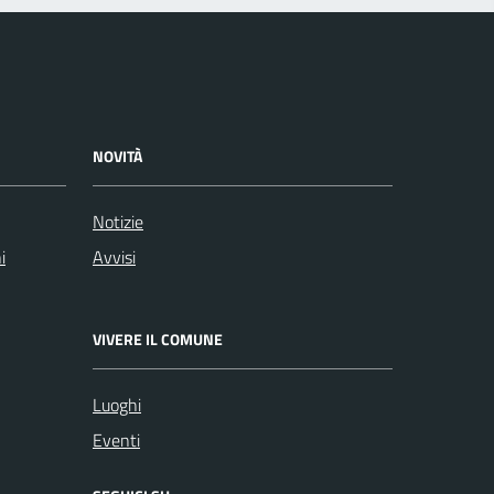
NOVITÀ
Notizie
i
Avvisi
VIVERE IL COMUNE
Luoghi
Eventi