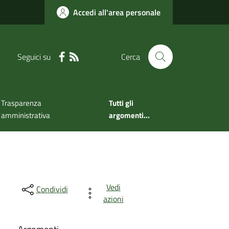
Accedi all'area personale
Seguici su
Cerca
Trasparenza
Tutti gli
amministrativa
argomenti...
Vedi
Condividi
azioni