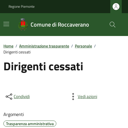
Regione Piemonte
Comune di Roccaverano
Home
/
Amministrazione trasparente
/
Personale
/
Dirigenti cessati
Dirigenti cessati
Condividi
Vedi azioni
Argomenti
Trasparenza amministrativa