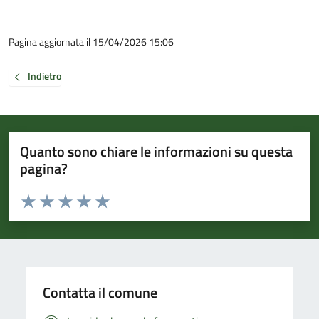
Pagina aggiornata il 15/04/2026 15:06
Indietro
Quanto sono chiare le informazioni su questa
pagina?
Valuta da 1 a 5 stelle la pagina
Valuta 1 stelle su 5
Valuta 2 stelle su 5
Valuta 3 stelle su 5
Valuta 4 stelle su 5
Valuta 5 stelle su 5
Contatta il comune