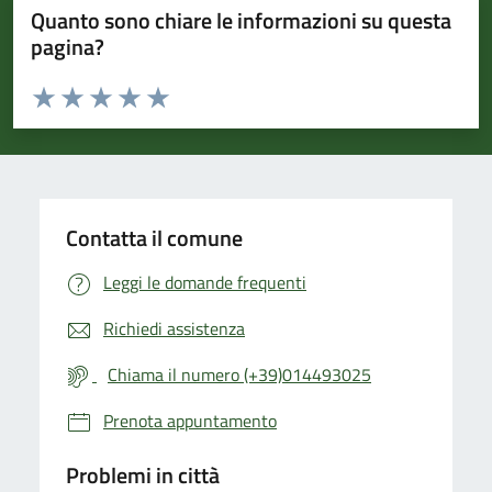
Quanto sono chiare le informazioni su questa
pagina?
Valuta da 1 a 5 stelle la pagina
Valuta 1 stelle su 5
Valuta 2 stelle su 5
Valuta 3 stelle su 5
Valuta 4 stelle su 5
Valuta 5 stelle su 5
Contatta il comune
Leggi le domande frequenti
Richiedi assistenza
Chiama il numero (+39)014493025
Prenota appuntamento
Problemi in città