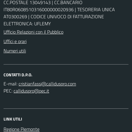
CC.POSTALE 13049143 | CC.BANCARIO
IT80R0608510316000000020936 | TESORERIA UNICA
AT0300269 | CODICE UNIVOCO DI FATTURAZIONE
ELETTRONICA: UFLEMY
Ufficio Relazioni con il Pubblico
Uffici e orari
Numeri utili
CONTATTI D.P.O.
E-mail:
PEC:
LINK UTILI
Regione Piemonte