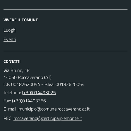
VIVERE IL COMUNE
Luoghi
Eventi
CONTATTI
Via Bruno, 18
14050 Roccaverano (AT)
C.F. 00182620054 - P.Iva: 00182620054
Telefono:
(+39)014493025
Fax: (+39)014493356
E-mail:
PEC: