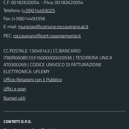
C.F. 00182620054 - P.Iva: 00182620054
Telefono:
(+39)014493025
Fax: (+39)014493356
E-mail:
PEC:
CC.POSTALE 13049143 | CC.BANCARIO
IT80R0608510316000000020936 | TESORERIA UNICA
AT0300269 | CODICE UNIVOCO DI FATTURAZIONE
ELETTRONICA: UFLEMY
Ufficio Relazioni con il Pubblico
Uffici e orari
Numeri utili
CONTATTI D.P.O.