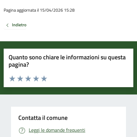
Pagina aggiornata il 15/04/2026 15:28
Indietro
Quanto sono chiare le informazioni su questa
pagina?
Valuta da 1 a 5 stelle la pagina
Valuta 1 stelle su 5
Valuta 2 stelle su 5
Valuta 3 stelle su 5
Valuta 4 stelle su 5
Valuta 5 stelle su 5
Contatta il comune
Leggi le domande frequenti