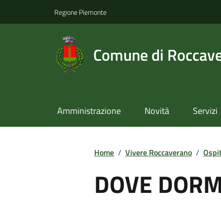
Regione Piemonte
Comune di Roccav
Amministrazione
Novità
Servizi
Home
/
Vivere Roccaverano
/
Ospit
DOVE DORM