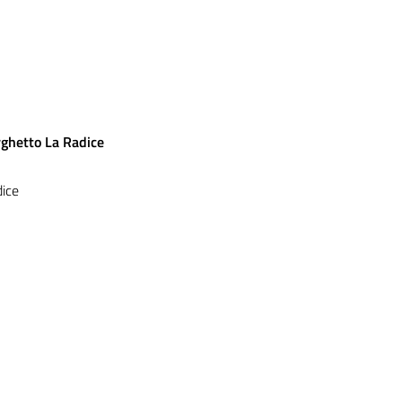
ghetto La Radice
dice