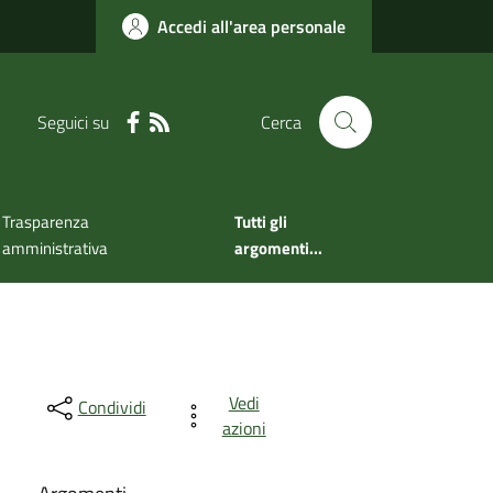
Accedi all'area personale
Seguici su
Cerca
Trasparenza
Tutti gli
amministrativa
argomenti...
Vedi
Condividi
azioni