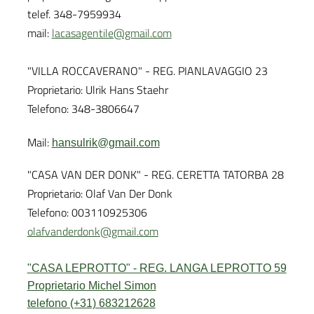
telef. 348-7959934
mail:
lacasagentile@gmail.com
"VILLA ROCCAVERANO" - REG. PIANLAVAGGIO 23
Proprietario: Ulrik Hans Staehr
Telefono: 348-3806647
Mail:
hansulrik@gmail.com
"CASA VAN DER DONK" - REG. CERETTA TATORBA 28
Proprietario: Olaf Van Der Donk
Telefono: 003110925306
olafvanderdonk@gmail.com
"CASA LEPROTTO" - REG. LANGA LEPROTTO 59
Proprietario Michel Simon
telefono (+31) 683212628