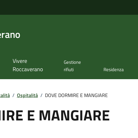
erano
Vivere
Gestione
Roccaverano
rifiuti
Residenza
alità
/
Ospitalità
/
DOVE DORMIRE E MANGIARE
IRE E MANGIARE