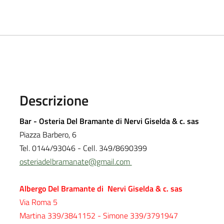
Descrizione
Bar - Osteria Del Bramante di
Nervi Giselda & c. sas
Piazza Barbero, 6
Tel. 0144/93046 - Cell. 349/8690399
osteriadelbramanate@gmail.com
Albergo Del Bramante di
Nervi Giselda & c. sas
Via Roma 5
Martina 339/3841152 - Simone 339/3791947