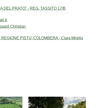
A DEL PRATO" - REG. TASSITO 17/B
il.it
gaard Christian
REGIONE PISTU' COLOMBERA - Clara Mirella