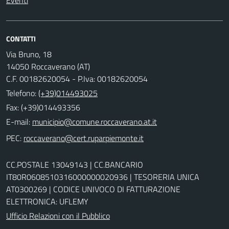
Eventi
CONTATTI
Via Bruno, 18
14050 Roccaverano (AT)
C.F. 00182620054 - P.Iva: 00182620054
Telefono:
(+39)014493025
Fax: (+39)014493356
E-mail:
PEC:
CC.POSTALE 13049143 | CC.BANCARIO
IT80R0608510316000000020936 | TESORERIA UNICA
AT0300269 | CODICE UNIVOCO DI FATTURAZIONE
ELETTRONICA: UFLEMY
Ufficio Relazioni con il Pubblico