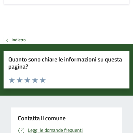
Indietro
Quanto sono chiare le informazioni su questa
pagina?
Valuta da 1 a 5 stelle la pagina
Valuta 1 stelle su 5
Valuta 2 stelle su 5
Valuta 3 stelle su 5
Valuta 4 stelle su 5
Valuta 5 stelle su 5
Contatta il comune
Leggi le domande frequenti