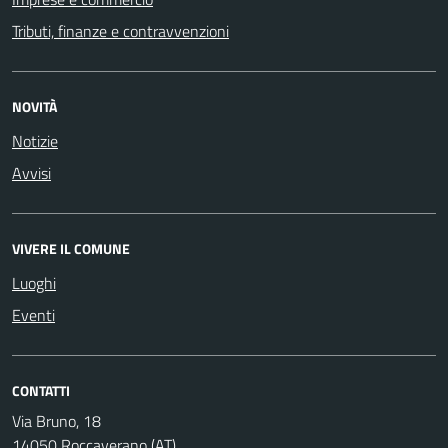
Tributi, finanze e contravvenzioni
NOVITÀ
Notizie
Avvisi
VIVERE IL COMUNE
Luoghi
Eventi
CONTATTI
Via Bruno, 18
14050 Roccaverano (AT)