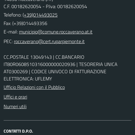
C.F. 00182620054 - P.Iva: 00182620054
Telefono:
(+39)014493025
Fax: (+39)014493356
E-mail:
PEC:
CC.POSTALE 13049143 | CC.BANCARIO
IT80R0608510316000000020936 | TESORERIA UNICA
AT0300269 | CODICE UNIVOCO DI FATTURAZIONE
ELETTRONICA: UFLEMY
Ufficio Relazioni con il Pubblico
Uffici e orari
Numeri utili
CONTATTI D.P.O.