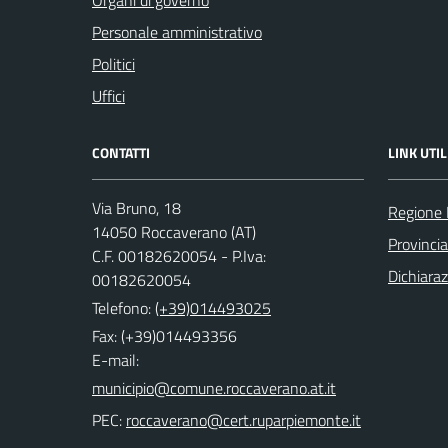
Organi di governo
Personale amministrativo
Politici
Uffici
CONTATTI
LINK UTIL
Via Bruno, 18
Regione
14050 Roccaverano (AT)
Provincia
C.F. 00182620054 - P.Iva:
Dichiaraz
00182620054
Telefono:
(+39)014493025
Fax: (+39)014493356
E-mail:
PEC: