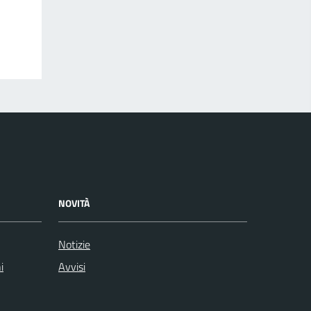
NOVITÀ
Notizie
i
Avvisi