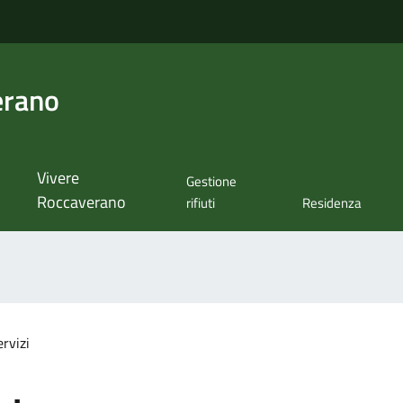
erano
Vivere
Gestione
Roccaverano
rifiuti
Residenza
ervizi