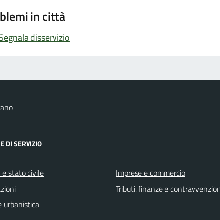
blemi in città
Segnala disservizio
rano
E DI SERVIZIO
e stato civile
Imprese e commercio
zioni
Tributi, finanze e contravvenzion
 urbanistica