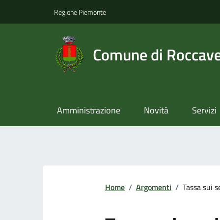
Regione Piemonte
Comune di Roccav
Amministrazione
Novità
Servizi
Home
/
Argomenti
/
Tassa sui s