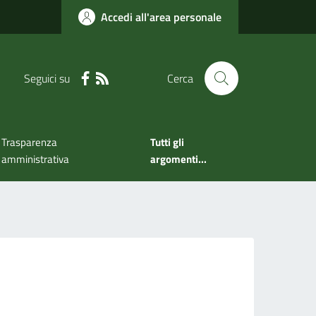
Accedi all'area personale
Seguici su
Cerca
Trasparenza
Tutti gli
amministrativa
argomenti...