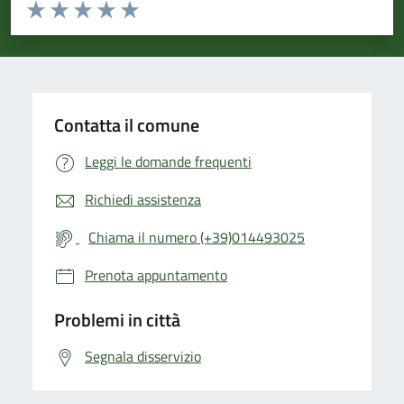
Valuta da 1 a 5 stelle la pagina
Valuta 1 stelle su 5
Valuta 2 stelle su 5
Valuta 3 stelle su 5
Valuta 4 stelle su 5
Valuta 5 stelle su 5
Contatta il comune
Leggi le domande frequenti
Richiedi assistenza
Chiama il numero (+39)014493025
Prenota appuntamento
Problemi in città
Segnala disservizio