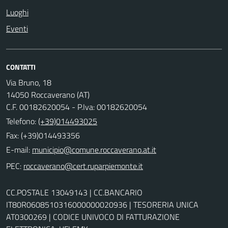
Luoghi
Eventi
CONTATTI
Via Bruno, 18
14050 Roccaverano (AT)
C.F. 00182620054 - P.Iva: 00182620054
Telefono:
(+39)014493025
Fax: (+39)014493356
E-mail:
PEC:
CC.POSTALE 13049143 | CC.BANCARIO
IT80R0608510316000000020936 | TESORERIA UNICA
AT0300269 | CODICE UNIVOCO DI FATTURAZIONE