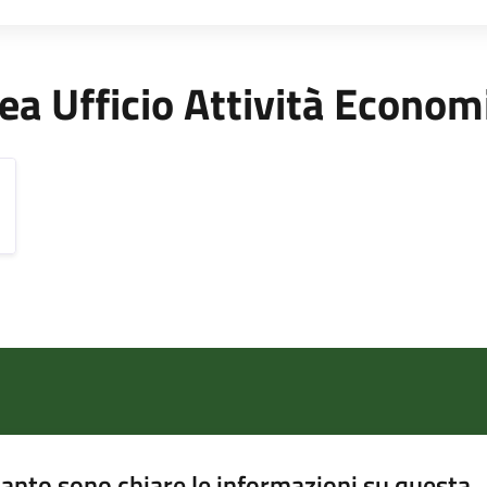
'Area Ufficio Attività Econ
anto sono chiare le informazioni su questa