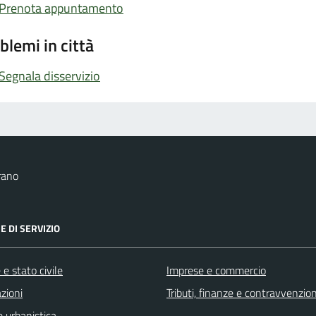
Prenota appuntamento
blemi in città
Segnala disservizio
rano
E DI SERVIZIO
e stato civile
Imprese e commercio
zioni
Tributi, finanze e contravvenzion
 urbanistica