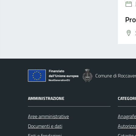
Pro
Comune di Roccave
AMMINISTRAZIONE
CATEGORI
Aree amministrative
Anagrafe 
Documenti e dati
Autorizza
Enti e fondazioni
Catasto e