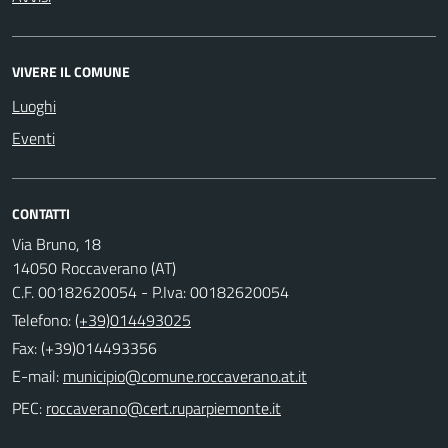
VIVERE IL COMUNE
Luoghi
Eventi
CONTATTI
Via Bruno, 18
14050 Roccaverano (AT)
C.F. 00182620054 - P.Iva: 00182620054
Telefono:
(+39)014493025
Fax: (+39)014493356
E-mail:
PEC: