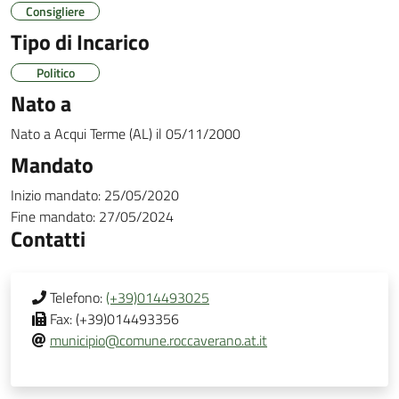
Consigliere
Tipo di Incarico
Politico
Nato a
Nato a
Acqui Terme (AL)
il
05/11/2000
Mandato
Inizio mandato:
25/05/2020
Fine mandato:
27/05/2024
Contatti
Telefono:
(+39)014493025
Fax:
(+39)014493356
municipio@comune.roccaverano.at.it