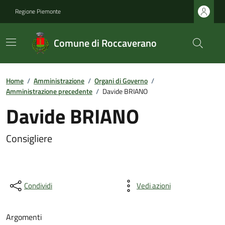
Regione Piemonte
Comune di Roccaverano
Home
/
Amministrazione
/
Organi di Governo
/
Amministrazione precedente
/
Davide BRIANO
Davide BRIANO
Consigliere
Condividi
Vedi azioni
Argomenti