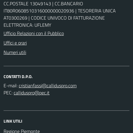
CC.POSTALE 13049143 | CC.BANCARIO
IT80R0608510316000000020936 | TESORERIA UNICA
AT0300269 | CODICE UNIVOCO DI FATTURAZIONE
ELETTRONICA: UFLEMY
Ufficio Relazioni con il Pubblico
Uffici e orari
Numeri utili
CONTATTI D.P.O.
E-mail:
PEC:
LINK UTILI
Regione Piemonte