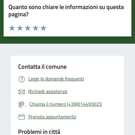
Quanto sono chiare le informazioni su questa
pagina?
Valuta da 1 a 5 stelle la pagina
Valuta 1 stelle su 5
Valuta 2 stelle su 5
Valuta 3 stelle su 5
Valuta 4 stelle su 5
Valuta 5 stelle su 5
Contatta il comune
Leggi le domande frequenti
Richiedi assistenza
Chiama il numero (+39)014493025
Prenota appuntamento
Problemi in città